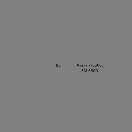
IIб
Avery T-6500,
3M 3900