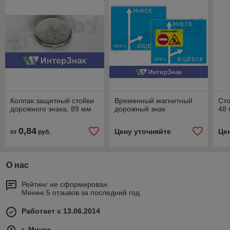
Колпак защитный стойки
Временный магнитный
Сто
дорожного знака, 89 мм
дорожный знак
48
0,84
Цену уточняйте
Це
от
руб.
О нас
Рейтинг не сформирован
Менее 5 отзывов за последний год
Работает с 13.06.2014
г. Минск