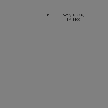
Iб
Avery T-2500,
3M 3400