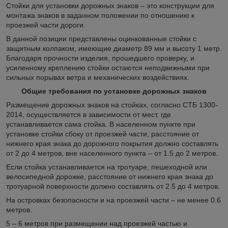
Стойки для установки дорожных знаков – это конструкции для
монтажа знаков в заданном положении по отношению к
проезжей части дороги.
В данной позиции представлены оцинкованные стойки с
защитным колпаком, имеющие диаметр 89 мм и высоту 1 метр.
Благодаря прочности изделия, прошедшего проверку, и
усиленному креплению стойки остаются неподвижными при
сильных порывах ветра и механических воздействиях.
Общие требования по установке дорожных знаков
Размещение дорожных знаков на стойках, согласно СТБ 1300-
2014, осуществляется в зависимости от мест, где
устанавливается сама стойка. В населенном пункте при
установке стойки сбоку от проезжей части, расстояние от
нижнего края знака до дорожного покрытия должно составлять
от 2 до 4 метров, вне населенного пункта – от 1.5 до 2 метров.
Если стойка устанавливается на тротуаре, пешеходной или
велосипедной дорожке, расстояние от нижнего края знака до
тротуарной поверхности должно составлять от 2.5 до 4 метров.
На островках безопасности и на проезжей части – не менее 0.6
метров.
5 – 6 метров при размещении над проезжей частью и