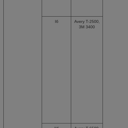
Iб
Avery T-2500,
3M 3400