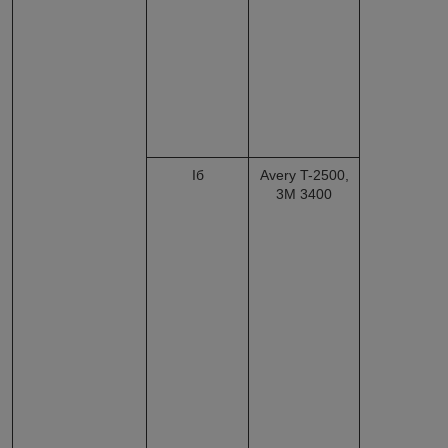
Iб
Avery T-2500,
3M 3400