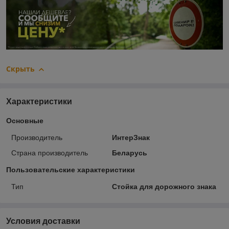
Скрыть
Характеристики
Основные
Производитель
ИнтерЗнак
Страна производитель
Беларусь
Пользовательские характеристики
Тип
Стойка для дорожного знака
Условия доставки