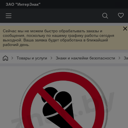
ЗАО "ИнтерЗнак"
Сейчас мы не можем быстро обрабатывать заказы и
сообщения, поскольку по нашему графику работы сегодня
выходной. Ваша заявка будет обработана в ближайший
рабочий день.
Товары и услуги
Знаки и наклейки безопасности
З