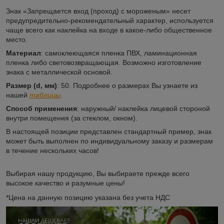
Знак «Запрещается вход (проход) с мороженым» несет
предупредительно-рекомендательный характер, используется
чаще всего как наклейка на входе в какое-либо общественное
место.
Материал
: самоклеющаяся пленка ПВХ, ламинационная
пленка либо световозвращающая. Возможно изготовление
знака с металлической основой.
Размер (
d, мм)
: 50. Подробнее о размерах Вы узнаете из
нашей
таблицы
.
Способ применения
: наружный/ наклейка лицевой стороной
внутри помещения (за стеклом, окном).
В настоящей позиции представлен стандартный пример, знак
может быть выполнен по индивидуальному заказу и размерам
в течение нескольких часов!
Выбирая нашу продукцию, Вы выбираете прежде всего
высокое качество и разумные цены!
*Цена на данную позицию указана без учета НДС