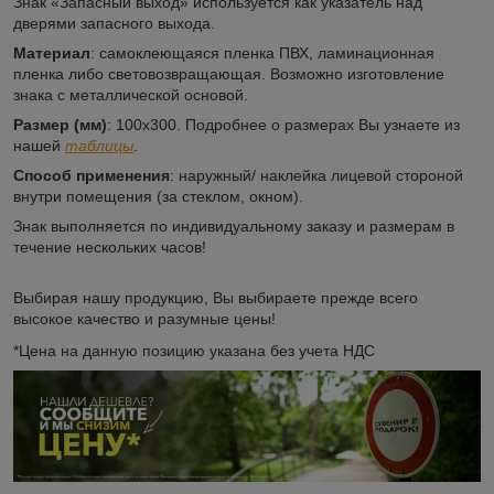
Знак «Запасный выход» используется как указатель над
дверями запасного выхода.
Материал
: самоклеющаяся пленка ПВХ, ламинационная
пленка либо световозвращающая. Возможно изготовление
знака с металлической основой.
Размер (мм)
: 100х300. Подробнее о размерах Вы узнаете из
нашей
таблицы
.
Способ применения
: наружный/ наклейка лицевой стороной
внутри помещения (за стеклом, окном).
Знак выполняется по индивидуальному заказу и размерам в
течение нескольких часов!
Выбирая нашу продукцию, Вы выбираете прежде всего
высокое качество и разумные цены!
*Цена на данную позицию указана без учета НДС