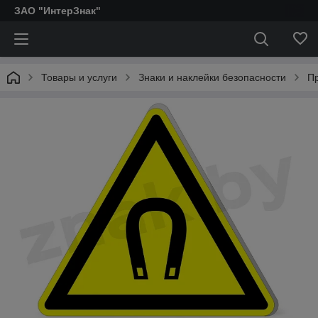
ЗАО "ИнтерЗнак"
Товары и услуги
Знаки и наклейки безопасности
П