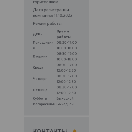
горисполком
Дата регистрации
компании: 11.10.2022
Режим работы:
Время
День
работы
Понедельни
08:30-17:00
к
10:00-18:00
08:30-17:00
Вторник
10:00-18:00
08:30-17:00
Среда
12:00-12:30
08:30-17:00
Четверг
12:00-12:30
08:30-17:00
Пятница
12:00-12:30
Суббота
Выходной
Воскресенье
Выходной
КОНТАКТЫ