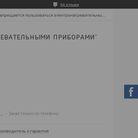
64 отзыва
Знак "запрещается пользоваться электронагревательными приборами"
РЕВАТЕЛЬНЫМИ ПРИБОРАМИ"
Заказ только по телефону
оизводитель и гарантия