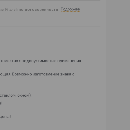
ие 14 дней
по договоренности
Подробнее
 в местах с недопустимостью применения
ющая. Возможно изготовление знака с
стеклом, окном).
в!
 цены!