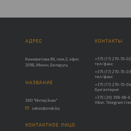
+375 (17) 270-70-0
Кижеватова 86, пом.2, офис
тел/факс
209Б, Минск, Беларусь
+375 (17) 270-70-0
тел/факс
+375 (17) 270-70-0
бухгалтерия
+375 (29) 398-98-6
ЗАО "ИнтерЗнак"
Viber, Telegram (т
zakaz@znak.by