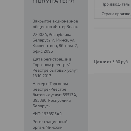
ПОКУПАТЕЛЯ
Производитель
Страна произво
Закрытое акционерное
общество «ИнтерЗнак»
220024, Республика
Беларусь, г. Минск, ул.
Кижеватова, 86, пом. 2,
офис 209Б
Дата регистрации в
Цена:
от 3,60
руб.
Торговом реестре/
Реестре бытовых услуг:
16.10.2017
Номер в Торговом
реестре/Реестре
бытовых услуг: 395134,
395380, Республика
Беларусь
УНП: 193651549
Регистрационный
орган: Минский