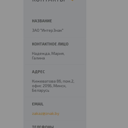
ЗАО "ИнтерЗнак"
Надежда, Мария,
Галина
Кижеватова 86, пом.2,
офис 209Б, Минск,
Беларусь
zakaz@znak.by