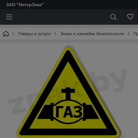
ЗАО "ИнтерЗнак"
Товары и услуги
Знаки и наклейки безопасности
П