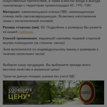
искусственные препятствия, а также в местах входа и выхода
газопровода с территории промплощадок КС, ГРС, ГИС.
Материал
: самоклеющаяся пленка ПВХ, ламинационная
пленка либо световозвращающая. Возможно изготовление
знака с металлической основой.
Размер стороны (мм)
: 50. Подробнее о размерах Вы узнаете
из нашей
таблицы
.
Способ применения
: наружный/ наклейка лицевой стороной
внутри помещения (за стеклом, окном).
Знак выполняется по индивидуальному заказу и размерам в
течение нескольких часов!
Выбирая нашу продукцию, Вы выбираете прежде всего
высокое качество и разумные цены!
*Цена на данную позицию указана без учета НДС