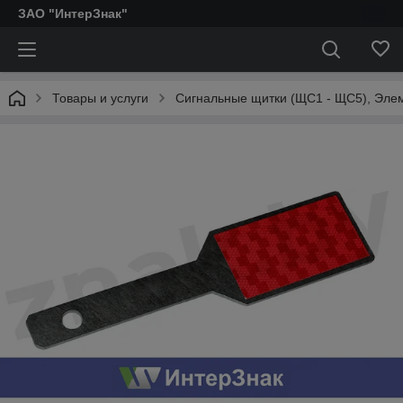
ЗАО "ИнтерЗнак"
Товары и услуги
Сигнальные щитки (ЩС1 - ЩС5), Эле