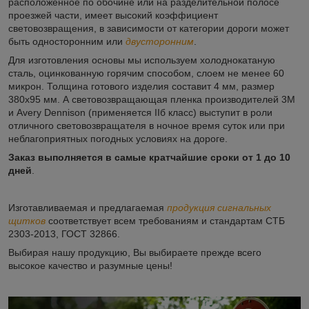
расположенное по обочине или на разделительной полосе
проезжей части, имеет высокий коэффициент
световозвращения, в зависимости от категории дороги может
быть односторонним или
двусторонним
.
Для изготовления основы мы используем холоднокатаную
сталь, оцинкованную горячим способом, слоем не менее 60
микрон. Толщина готового изделия составит 4 мм, размер
380х95 мм. А световозвращающая пленка производителей 3M
и Avery Dennison (применяется IIб класс) выступит в роли
отличного световозвращателя в ночное время суток или при
неблагоприятных погодных условиях на дороге.
Заказ выполняется в самые кратчайшие сроки от 1 до 10
дней
.
Изготавливаемая и предлагаемая
продукция сигнальных
щитков
соответствует всем требованиям и стандартам СТБ
2303-2013, ГОСТ 32866.
Выбирая нашу продукцию, Вы выбираете прежде всего
высокое качество и разумные цены!