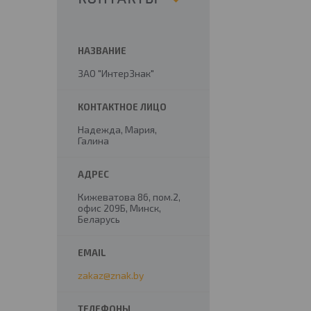
ЗАО "ИнтерЗнак"
Надежда, Мария,
Галина
Кижеватова 86, пом.2,
офис 209Б, Минск,
Беларусь
zakaz@znak.by