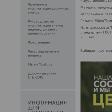
искусственному со
Хранение и
Материал продукци
эксплуатация дорожных
знаков
Изображение: све
Размер: 350х470 м
Руководство по
эксплуатации знаков
Изготавливается "
индивидуального
стандартами ГОСТ 
проектирования
2000 мм.
Фотогалерея
Выбирая нашу прод
Часто задаваемые
вопросы
Мы на YouTube!
Дорожные знаки
СТБ-2018
ИНФОРМАЦИЯ
ДЛЯ