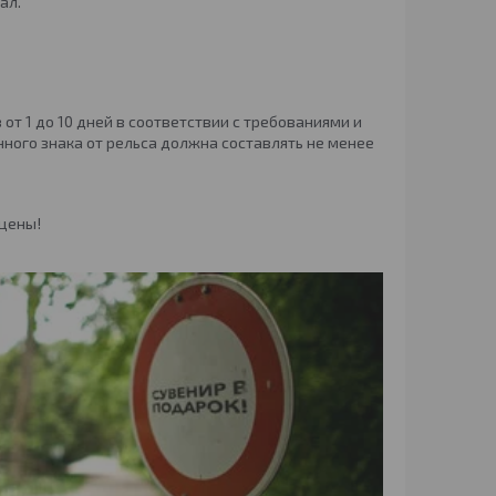
ал.
от 1 до 10 дней в соответствии с требованиями и
ного знака от рельса должна составлять не менее
 цены!