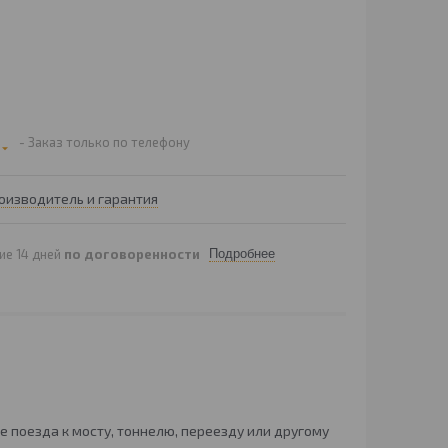
Заказ только по телефону
оизводитель и гарантия
ие 14 дней
по договоренности
Подробнее
е поезда к мосту, тоннелю, переезду или другому