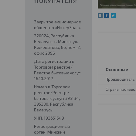
ПОКУПАТЕЛЯ
Закрытое акционерное
общество «ИнтерЗнак»
220024, Республика
Беларусь, г. Минск, ул.
Кижеватова, 86, пом. 2,
офис 209Б
Дата регистрации в
Торговом реестре/
Основные
Реестре бытовых услуг:
16.10.2017
Производитель
Номер в Торговом
Страна произво
реестре/Реестре
бытовых услуг: 395134,
395380, Республика
Беларусь
УНП: 193651549
Регистрационный
орган: Минский