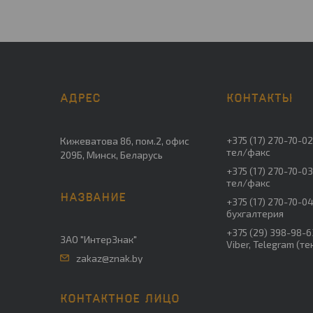
+375 (17) 270-70-0
Кижеватова 86, пом.2, офис
тел/факс
209Б, Минск, Беларусь
+375 (17) 270-70-0
тел/факс
+375 (17) 270-70-0
бухгалтерия
+375 (29) 398-98-6
ЗАО "ИнтерЗнак"
Viber, Telegram (т
zakaz@znak.by