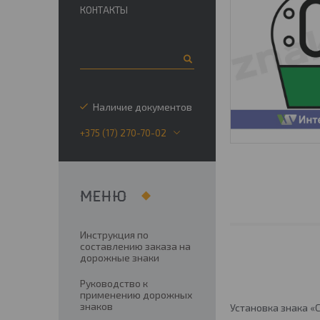
КОНТАКТЫ
Наличие документов
+375 (17) 270-70-02
Инструкция по
составлению заказа на
дорожные знаки
Руководство к
применению дорожных
знаков
Установка знака «