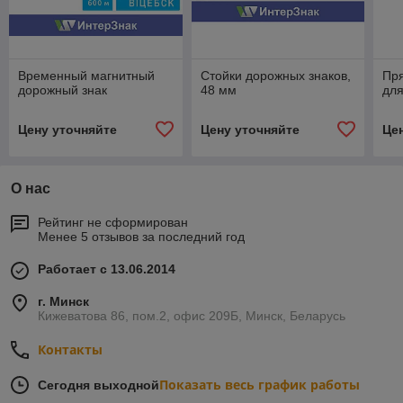
Временный магнитный
Стойки дорожных знаков,
Пр
дорожный знак
48 мм
для
Цену уточняйте
Цену уточняйте
Це
О нас
Рейтинг не сформирован
Менее 5 отзывов за последний год
Работает с 13.06.2014
г. Минск
Кижеватова 86, пом.2, офис 209Б, Минск, Беларусь
Контакты
Показать весь график работы
Сегодня выходной