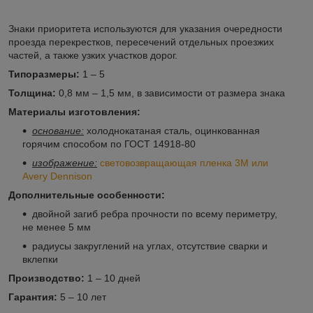
Знаки приоритета используются для указания очередности
проезда перекрестков, пересечений отдельных проезжих
частей, а также узких участков дорог.
Типоразмеры:
1 – 5
Толщина:
0,8 мм – 1,5 мм, в зависимости от размера знака
Материалы изготовления:
основание:
холоднокатаная сталь, оцинкованная
горячим способом по ГОСТ 14918-80
изображение:
световозвращающая пленка 3M или
Avery Dennison
Дополнительные особенности:
двойной загиб ребра прочности по всему периметру,
не менее 5 мм
радиусы закруглений на углах, отсутствие сварки и
вклепки
Производство:
1 – 10 дней
Гарантия:
5 – 10 лет